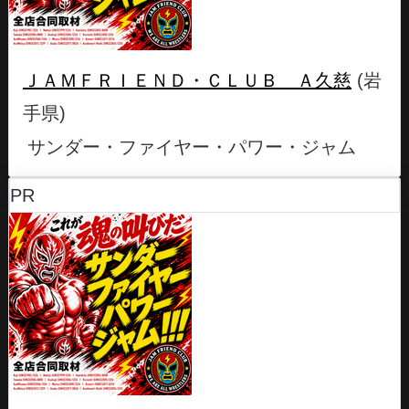
ＪＡＭＦＲＩＥＮＤ・ＣＬＵＢ Ａ久慈
(岩
手県)
サンダー・ファイヤー・パワー・ジャム
PR