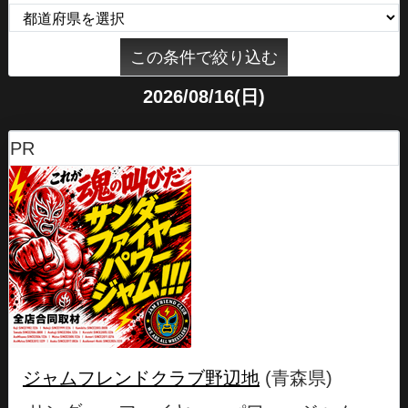
2026/08/16(日)
PR
ジャムフレンドクラブ野辺地
(青森県)