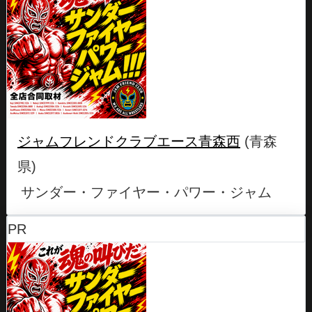
ジャムフレンドクラブエース青森西
(青森
県)
サンダー・ファイヤー・パワー・ジャム
PR