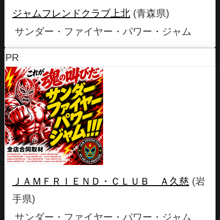
ジャムフレンドクラブ上北
(青森県)
サンダー・ファイヤー・パワー・ジャム
PR
ＪＡＭＦＲＩＥＮＤ・ＣＬＵＢ Ａ久慈
(岩
手県)
サンダー・ファイヤー・パワー・ジャム