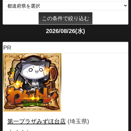
2026/08/26(水)
PR
第一プラザみずほ台店
(埼玉県)