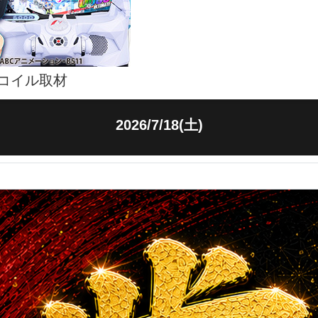
コイル取材
2026/7/18(土)