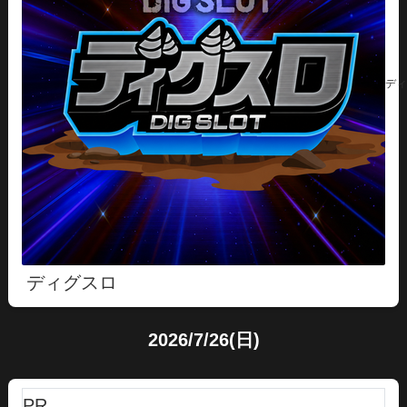
ディ
ディグスロ
2026/7/26(日)
PR