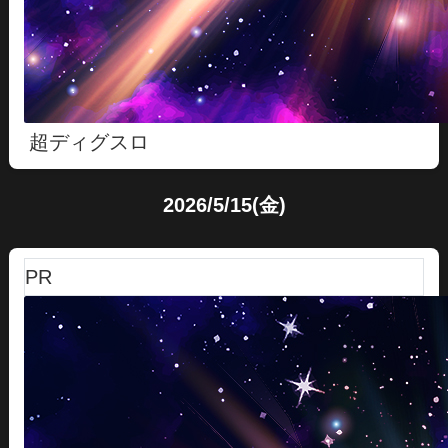
超ディグスロ
2026/5/15(金)
PR