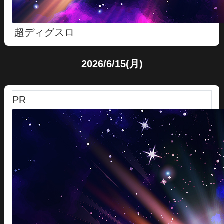
超ディグスロ
2026/6/15(月)
PR