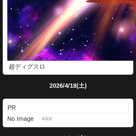
超ディグスロ
2026/4/18(土)
PR
No Image
未設定