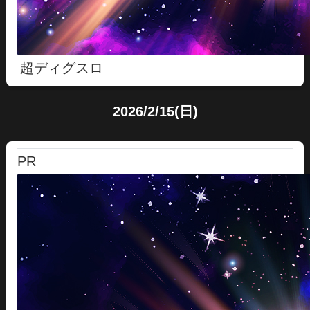
超ディグスロ
2026/2/15(日)
PR