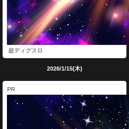
超ディグスロ
2026/1/15(木)
PR