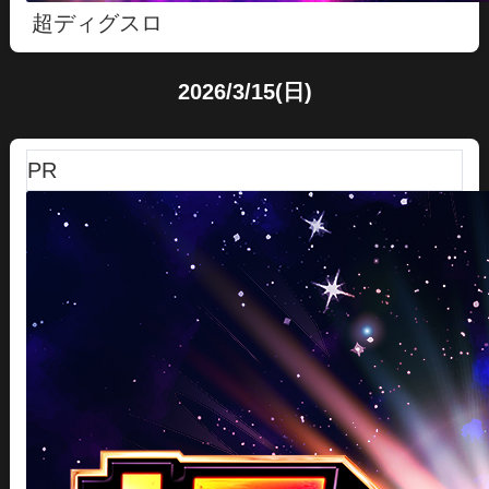
超ディグスロ
2026/3/15(日)
PR