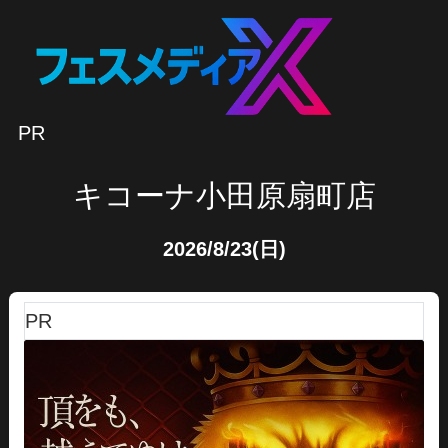
PR
キコーナ小田原扇町店
2026/8/23(日)
PR