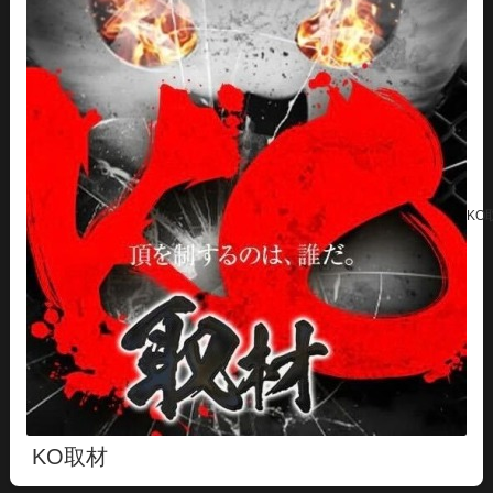
KO
KO取材