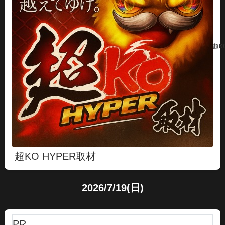
超K
超KO HYPER取材
2026/7/19(日)
PR