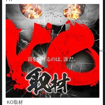
KO
KO取材