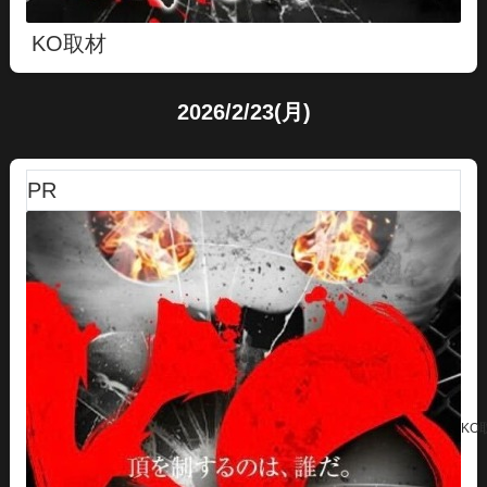
KO取材
2026/2/23(月)
PR
KO