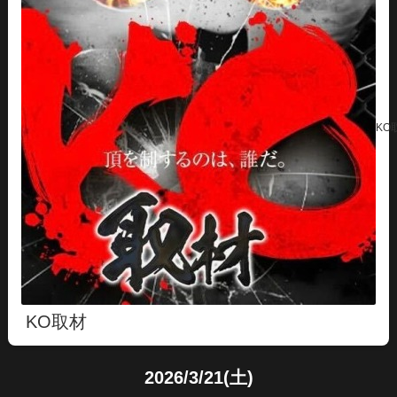
KO
KO取材
2026/3/21(土)