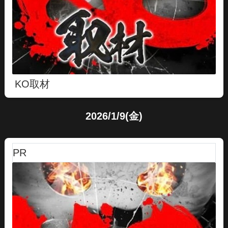
KO取材
2026/1/9(金)
PR