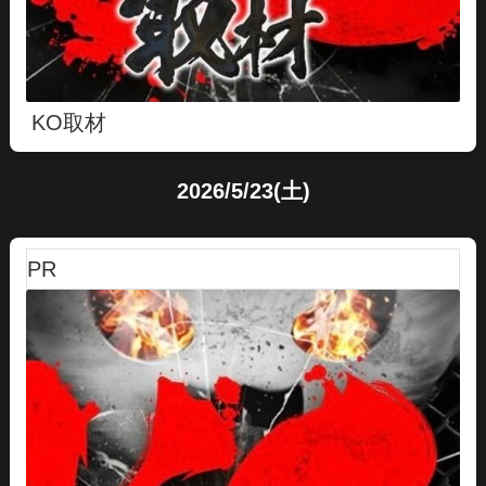
KO取材
2026/5/23(土)
PR