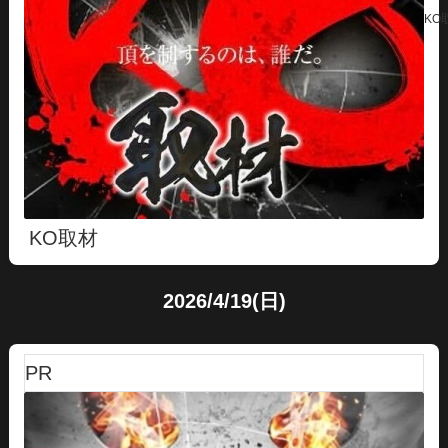
KO
KO取材
2026/4/19(日)
PR