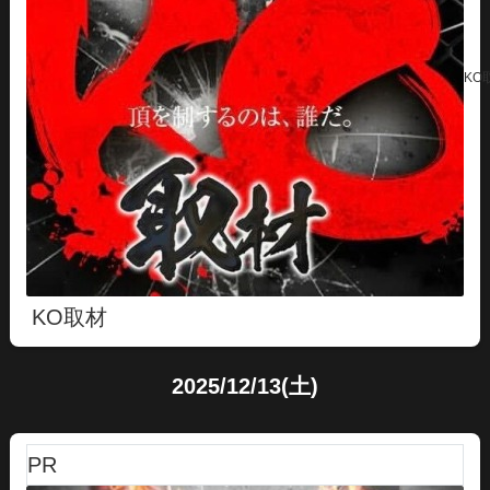
KO
KO取材
2025/12/13(土)
PR